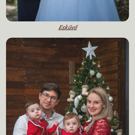
Esküvő