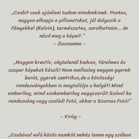
„Csabit csak ajánlani tudom mindenkinek. Pontos,
nagyon elkapja a pillanatokat, jól dolgozik a
fényekkel (Kelvin), természetes, sorolhatnám… de
nézd meg a képeit.”
– Zsuzsanna –
„Nagyon kreatív, végtelenül kedves, türelmes és
szuper képeket készít! Nem mellesleg nagyon gyerek
barát, gyerek centrikus,de a közösségi
rendezvényekben is megtalálja a helyét! Mind
emberileg, mind szakemberileg nagyszerű!! Szóval ha
rendezvény vagy családi fotó, akkor a Szarvas fotó!”
– Virág –
„Csabával való közös munkát nehéz lenne egy szóban