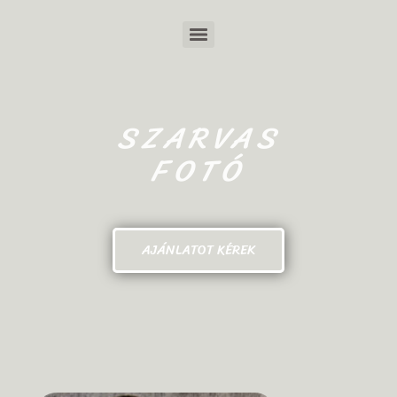
SZARVAS
FOTÓ
AJÁNLATOT KÉREK