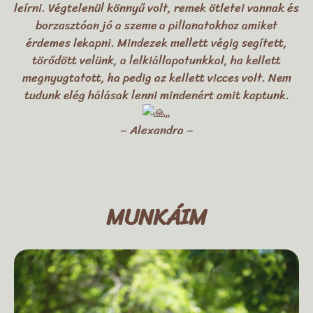
leírni. Végtelenül könnyű volt, remek ötletei vannak és
borzasztóan jó a szeme a pillanatokhoz amiket
érdemes lekapni. Mindezek mellett végig segített,
törődött velünk, a lelkiállapotunkkal, ha kellett
megnyugtatott, ha pedig az kellett vicces volt. Nem
tudunk elég hálásak lenni mindenért amit kaptunk.
„
– Alexandra –
MUNKÁIM