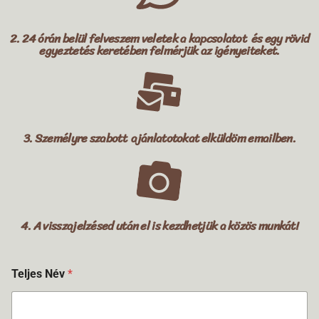
2.
24 órán belül felveszem veletek a kapcsolatot és egy rövid
egyeztetés keretében felmérjük az igényeiteket.
3.
Személyre szabott ajánlatotokat elküldöm emailben.
4.
A visszajelzésed után el is kezdhetjük a közös munkát!
Teljes Név
*