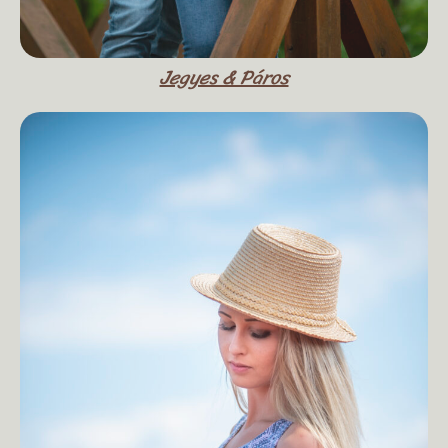
Jegyes & Páros