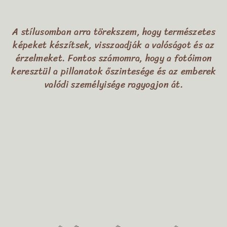
A stílusomban arra törekszem, hogy természetes
képeket készítsek, visszaadják a valóságot és az
érzelmeket. Fontos számomra, hogy a fotóimon
keresztül a pillanatok őszintesége és az emberek
valódi személyisége ragyogjon át.