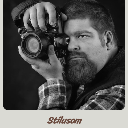
Stílusom