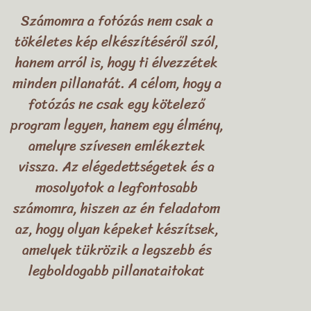
Számomra a fotózás nem csak a
tökéletes kép elkészítéséről szól,
hanem arról is, hogy ti élvezzétek
minden pillanatát. A célom, hogy a
fotózás ne csak egy kötelező
program legyen, hanem egy élmény,
amelyre szívesen emlékeztek
vissza. Az elégedettségetek és a
mosolyotok a legfontosabb
számomra, hiszen az én feladatom
az, hogy olyan képeket készítsek,
amelyek tükrözik a legszebb és
legboldogabb pillanataitokat