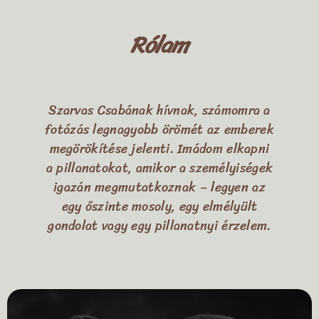
Rólam
Szarvas Csabának hívnak, számomra a
fotózás legnagyobb örömét az emberek
megörökítése jelenti. Imádom elkapni
a pillanatokat, amikor a személyiségek
igazán megmutatkoznak – legyen az
egy őszinte mosoly, egy elmélyült
gondolat vagy egy pillanatnyi érzelem.